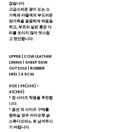
잡습니다.
고급스러운 광이 도는 소
가죽과 카멜색의 부드러운
양가죽을 꼼꼼하게 박음질
하고, 부츠의 넓은 통은 다
리를 조이지 않아 멋스럽
고 편안합니다.
UPPER | COW LEATHER
LINING | SHEEP SKIN
OUTSOLE | RUBBER
HEEL | 4.5CM
SIZE | 35(220) -
41(280)
* 정 사이즈 착용을 추천합
니다.
* 옵션 외 사이즈 구매를
원하실 경우 카카오챗 @
스튜디오피노 로 남겨주시
기 바랍니다.