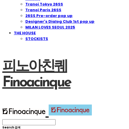
Tranoi Tokyo 26SS
Tranoi Paris 26SS
26SS Pre-order pop up
Designer's Dialog Club 1st pop up
MILAN LOVES SEOUL 2025
THE HOUSE
STOCKISTS
피노아친퀘
Finoacinque
Search
검색