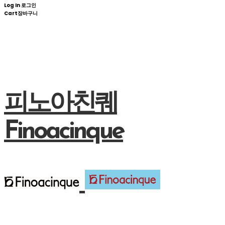
Log In
로그인
Cart
장바구니
피노아친퀘
Finoacinque