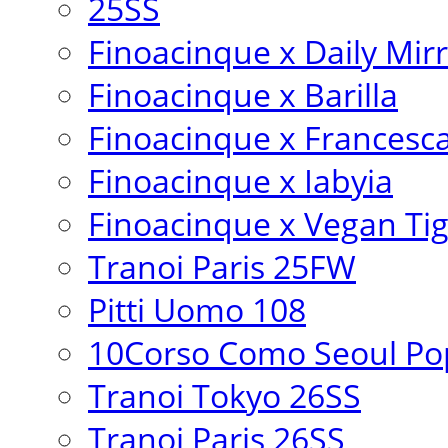
25SS
Finoacinque x Daily Mir
Finoacinque x Barilla
Finoacinque x Francesc
Finoacinque x Iabyia
Finoacinque x Vegan Ti
Tranoi Paris 25FW
Pitti Uomo 108
10Corso Como Seoul Pop
Tranoi Tokyo 26SS
Tranoi Paris 26SS