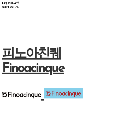
Log In
로그인
Cart
장바구니
피노아친퀘
Finoacinque