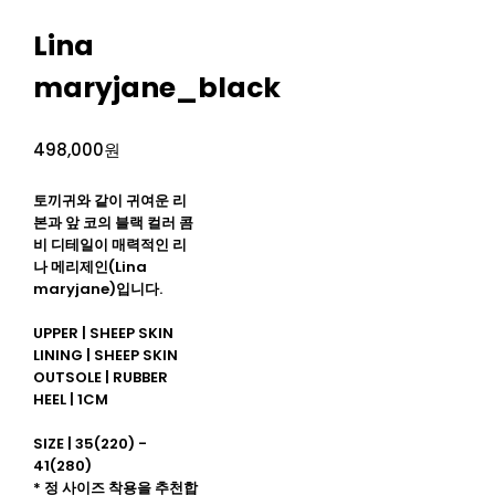
Lina
maryjane_black
498,000원
토끼귀와 같이 귀여운 리
본과 앞 코의 블랙 컬러 콤
비 디테일이 매력적인 리
나 메리제인(Lina
maryjane)입니다.
UPPER | SHEEP SKIN
LINING | SHEEP SKIN
OUTSOLE | RUBBER
HEEL | 1CM
SIZE | 35(220) -
41(280)
* 정 사이즈 착용을 추천합