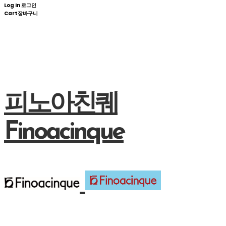
Log In
로그인
Cart
장바구니
피노아친퀘
Finoacinque