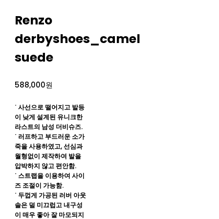
Renzo
derbyshoes_camel
suede
588,000원
˙ 사선으로 떨어지고 발등
이 낮게 설계된 유니크한
라스트의 남성 더비슈즈.
˙ 러프하고 부드러운 소가
죽을 사용하였고, 선심과
월형없이 제작하여 발을
압박하지 않고 편안함.
˙ 스트랩을 이용하여 사이
즈 조절이 가능함.
˙ 두껍게 가공된 러버 아웃
솔은 덜 미끄럽고 내구성
이 매우 좋아 잘 마모되지