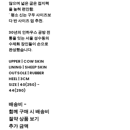
않으며 넓은 굽은 접지력
을 높혀 편안함.
˙ 평소 신는 구두 사이즈보
다 반 사이즈 업 추천.
30년의 인하우스 공방 전
통을 잇는 서울 성수동의
수제화 장인들이 손으로
완성했습니다.
UPPER | COW SKIN
LINING | SHEEP SKIN
OUTSOLE | RUBBER
HEEL | 3CM
SIZE | 40(250) -
44(290)
배송비
-
함께 구매 시 배송비
절약 상품 보기
추가 금액