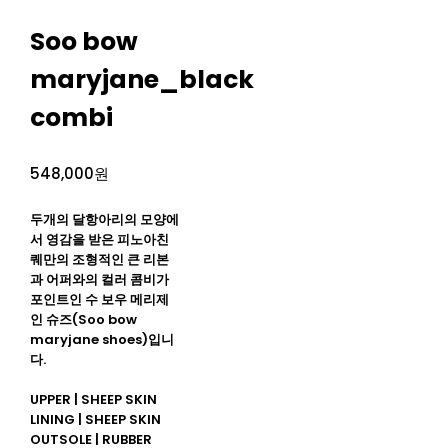
Soo bow
maryjane_black
combi
548,000원
두개의 달항아리의 모양에
서 영감을 받은 피노아친
퀘만의 조형적인 큰 리본
과 어퍼와의 컬러 콤비가
포인트인 수 보우 메리제
인 슈즈(Soo bow
maryjane shoes)입니
다.
UPPER | SHEEP SKIN
LINING | SHEEP SKIN
OUTSOLE | RUBBER