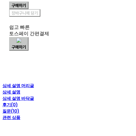
구매하기
장바구니에 담기
쉽고 빠른
토스페이 간편결제
구매하기
상세 설명 머리글
상세 설명
상세 설명 바닥글
후기(0)
질문(10)
관련 상품