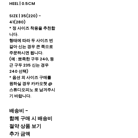
HEEL | 0.5CM
SIZE | 35(220) -
41(280)
* 정 사이즈 착용을 추천합
니다.
형태에 따라 두 사이즈 번
갈아 신는 경우 큰 쪽으로
주문하시면 됩니다.
(예 : 뾰족한 구두 240, 둥
근 구두 235 신는 경우
240 선택)
* 옵션 외 사이즈 구매를
원하실 경우 카카오챗 @
스튜디오피노 로 남겨주시
기 바랍니다.
배송비
-
함께 구매 시 배송비
절약 상품 보기
추가 금액