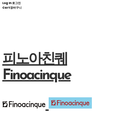
Log In
로그인
Cart
장바구니
피노아친퀘
Finoacinque