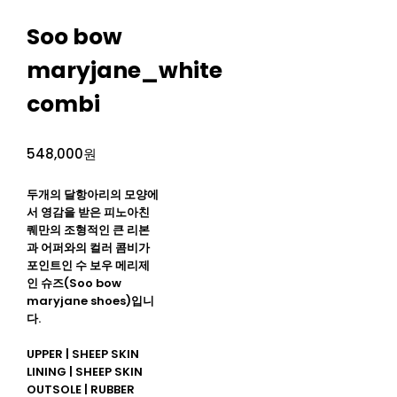
Soo bow
maryjane_white
combi
548,000원
두개의 달항아리의 모양에
서 영감을 받은 피노아친
퀘만의 조형적인 큰 리본
과 어퍼와의 컬러 콤비가
포인트인 수 보우 메리제
인 슈즈(Soo bow
maryjane shoes)입니
다.
UPPER | SHEEP SKIN
LINING | SHEEP SKIN
OUTSOLE | RUBBER