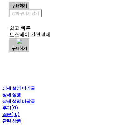
구매하기
장바구니에 담기
쉽고 빠른
토스페이 간편결제
구매하기
상세 설명 머리글
상세 설명
상세 설명 바닥글
후기(0)
질문(10)
관련 상품