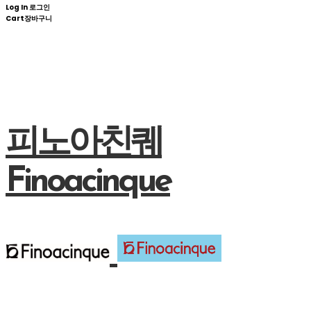
Log In
로그인
Cart
장바구니
피노아친퀘
Finoacinque