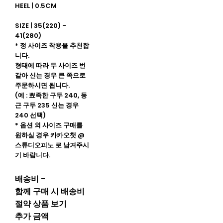
HEEL | 0.5CM
SIZE | 35(220) -
41(280)
* 정 사이즈 착용을 추천합
니다.
형태에 따라 두 사이즈 번
갈아 신는 경우 큰 쪽으로
주문하시면 됩니다.
(예 : 뾰족한 구두 240, 둥
근 구두 235 신는 경우
240 선택)
* 옵션 외 사이즈 구매를
원하실 경우 카카오챗 @
스튜디오피노 로 남겨주시
기 바랍니다.
배송비
-
함께 구매 시 배송비
절약 상품 보기
추가 금액