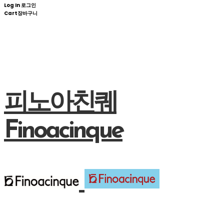
Log In
로그인
Cart
장바구니
피노아친퀘
Finoacinque