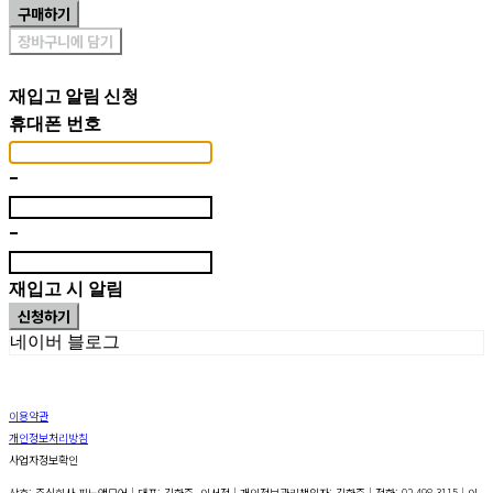
구매하기
장바구니에 담기
재입고 알림 신청
휴대폰 번호
-
-
재입고 시 알림
신청하기
네이버 블로그
이용약관
개인정보처리방침
사업자정보확인
상호: 주식회사 피노앤모어 | 대표: 김한준, 이서정 | 개인정보관리책임자: 김한준 | 전화: 02-498-3115 | 이