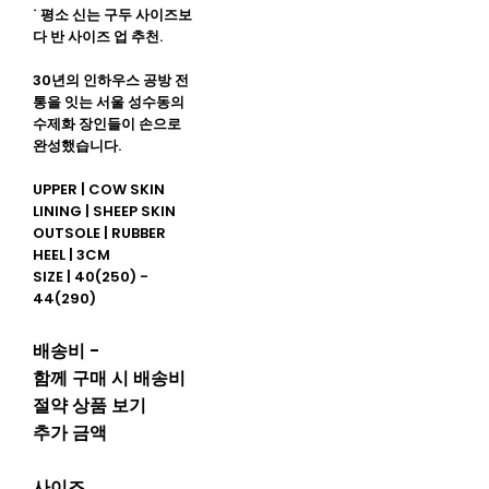
˙ 평소 신는 구두 사이즈보
다 반 사이즈 업 추천.
30년의 인하우스 공방 전
통을 잇는 서울 성수동의
수제화 장인들이 손으로
완성했습니다.
UPPER | COW SKIN
LINING | SHEEP SKIN
OUTSOLE | RUBBER
HEEL | 3CM
SIZE | 40(250) -
44(290)
배송비
-
함께 구매 시 배송비
절약 상품 보기
추가 금액
사이즈