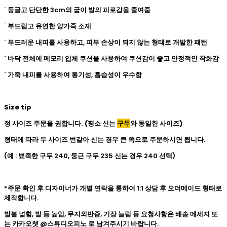
˙ 둥글고 단단한 3cm의 굽이 발의 피로감을 줄여줌
˙ 부드럽고 유연한 양가죽 소재
˙ 부드러운 내피를 사용하고, 피부 손상이 되지 않는 형태로 개발한 패턴
˙ 바닥 전체에 메모리 입체 쿠션을 사용하여 쿠션감이 좋고 안정적인 착화감
˙ 가죽 내피를 사용하여 통기성, 흡습성이 우수함
Size tip
정 사이즈 주문을 권합니다. (평소 신는
구두
와 동일한 사이즈)
형태에 따라 두 사이즈 번갈아 신는 경우 큰 쪽으로 주문하시면 됩니다.
(예 : 뾰족한 구두 240, 둥근 구두 235 신는 경우 240 선택)
*주문 확인 후 디자이너가 개별 연락을 통하여 1:1 상담 후 오더메이드 형태로
제작합니다.
발볼 넓힘, 발 등 높임, 무지외반증, 기장 늘림 등 요청사항은 배송 메세지 또
는 카카오챗 @스튜디오피노 로 남겨주시기 바랍니다.