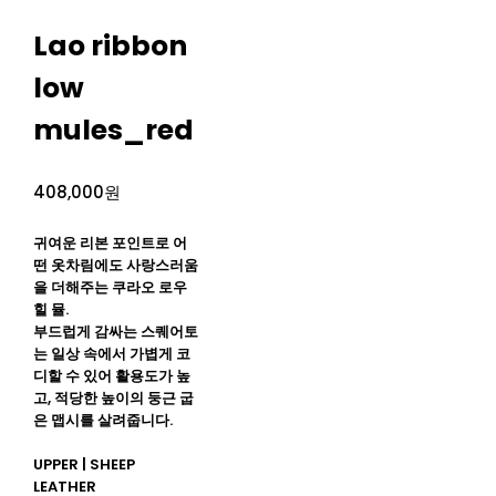
Lao ribbon
low
mules_red
408,000원
귀여운 리본 포인트로 어
떤 옷차림에도 사랑스러움
을 더해주는 쿠라오 로우
힐 뮬.
부드럽게 감싸는 스퀘어토
는 일상 속에서 가볍게 코
디할 수 있어 활용도가 높
고, 적당한 높이의 둥근 굽
은 맵시를 살려줍니다.
UPPER | SHEEP
LEATHER