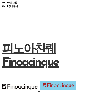
Log In
로그인
Cart
장바구니
피노아친퀘
Finoacinque