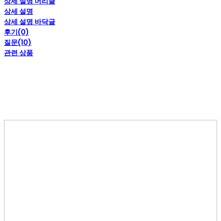
상세 설명 머리글
상세 설명
상세 설명 바닥글
후기(0)
질문(10)
관련 상품