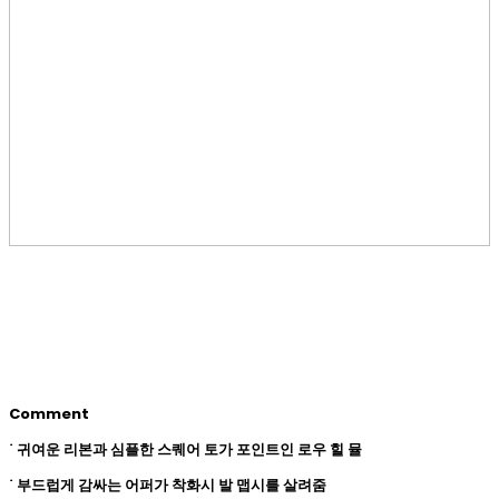
Comment
˙ 귀여운 리본과 심플한 스퀘어 토가 포인트인 로우 힐 뮬
˙ 부드럽게 감싸는 어퍼가 착화시 발 맵시를 살려줌